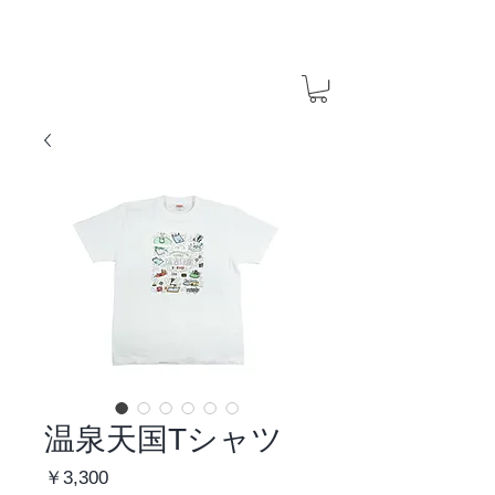
温泉天国Tシャツ
価
￥3,300